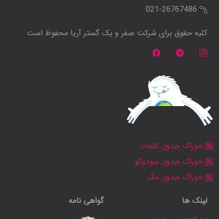
021-26767486
کلیه حقوق برای شرکت صفر و یک گستر آریا محفوظ است
خوراک جدول کلمات
خوراک جدول سودوکو
خوراک جدول مگ
لینک ها
گواهی نامه