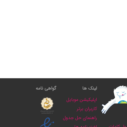
لینک ها
گواهی نامه
اپلیکیشن موبایل
کاربران برتر
راهنمای حل جدول
ل کلمات
لغت نامه ها