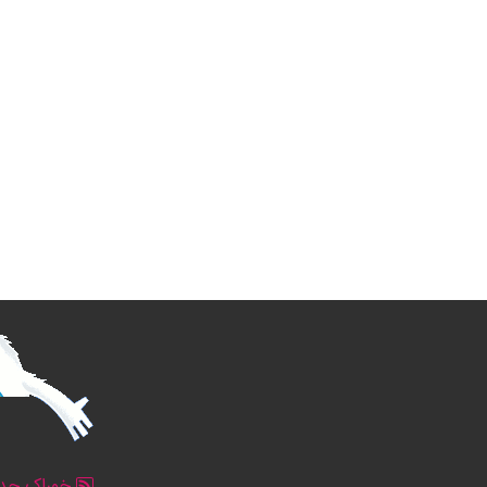
خوراک جدو