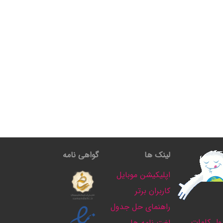
لینک ها
گواهی نامه
اپلیکیشن موبایل
کاربران برتر
راهنمای حل جدول
ل کلمات
لغت نامه ها