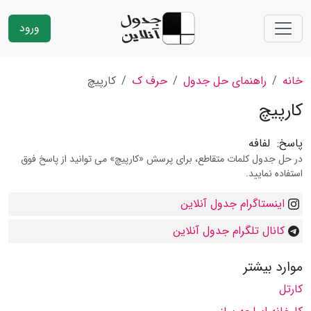
ورود
خانه
راهنمای حل جدول
حرف ک
کارپیچ
کارپیچ
پاسخ:
لفافه
در حل جدول کلمات متقاطع، برای پرسش «کارپیچ» می توانید از پاسخ فوق
استفاده نمایید.
اینستاگرام جدول آنلاین
کانال تلگرام جدول آنلاین
موارد بیشتر
کارتل