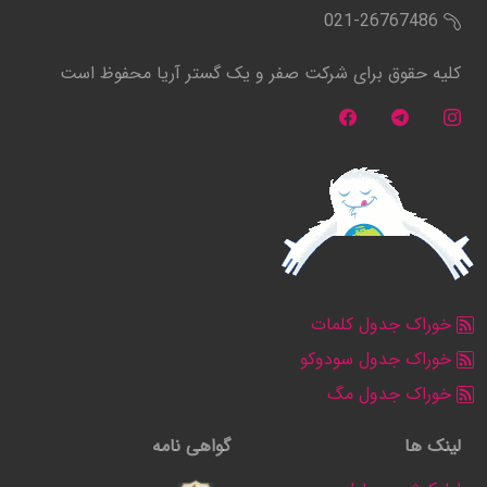
021-26767486
کلیه حقوق برای شرکت صفر و یک گستر آریا محفوظ است
خوراک جدول کلمات
خوراک جدول سودوکو
خوراک جدول مگ
لینک ها
گواهی نامه