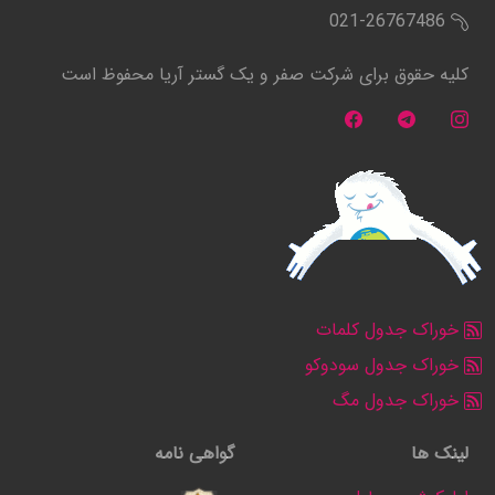
021-26767486
کلیه حقوق برای شرکت صفر و یک گستر آریا محفوظ است
خوراک جدول کلمات
خوراک جدول سودوکو
خوراک جدول مگ
لینک ها
گواهی نامه