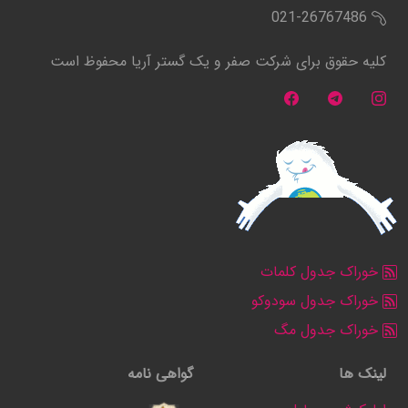
021-26767486
کلیه حقوق برای شرکت صفر و یک گستر آریا محفوظ است
خوراک جدول کلمات
خوراک جدول سودوکو
خوراک جدول مگ
لینک ها
گواهی نامه