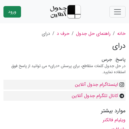
ورود
خانه
راهنمای حل جدول
حرف د
درای
درای
پاسخ:
جرس
در حل جدول کلمات متقاطع، برای پرسش «درای» می توانید از پاسخ فوق
استفاده نمایید.
اینستاگرام جدول آنلاین
کانال تلگرام جدول آنلاین
موارد بیشتر
ویلیام فالکنر