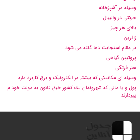
وسیله در آشپزخانه
حرکتی در والیبال
بالای هر چیز
زائرین
در مقام استجابت دعا گفته می شود
پروتیین گیاهی
هنر فرتگی
وسیله ای مکانیکی که بیشتر در الکترونیک و برق کاربرد دارد
پول و یا مالی كه شهروندان یك كشور طبق قانون به دولت خود م
یپردازند