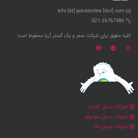
info [at] jadvalonline [dot] com
021-26767486
کلیه حقوق برای شرکت صفر و یک گستر آریا محفوظ است
خوراک جدول کلمات
خوراک جدول سودوکو
خوراک جدول مگ