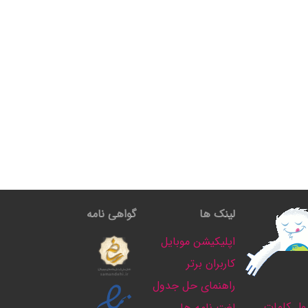
لینک ها
گواهی نامه
اپلیکیشن موبایل
کاربران برتر
راهنمای حل جدول
ل کلمات
لغت نامه ها