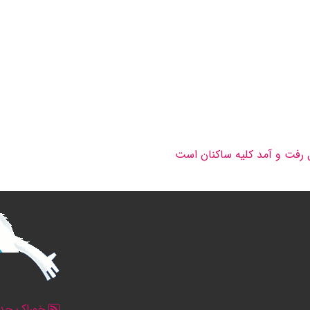
رفت و آمد کلیه ساکنان است
خوراک جدو