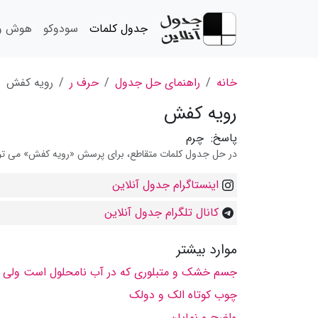
جدول کلمات
سودوکو
هوش و 
خانه
راهنمای حل جدول
حرف ر
رویه کفش
رویه کفش
پاسخ:
چرم
در حل جدول کلمات متقاطع، برای پرسش «رویه کفش» می توانی
اینستاگرام جدول آنلاین
کانال تلگرام جدول آنلاین
موارد بیشتر
جسم خشک و متبلوری که در آب نامحلول است ولی در 
چوب کوتاه الک و دولک
واضح و نمایان