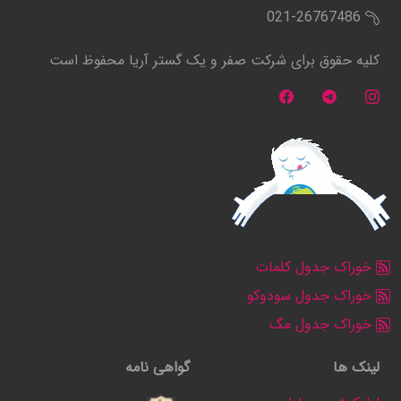
021-26767486
کلیه حقوق برای شرکت صفر و یک گستر آریا محفوظ است
خوراک جدول کلمات
خوراک جدول سودوکو
خوراک جدول مگ
لینک ها
گواهی نامه