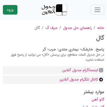
ورود
خانه
راهنمای حل جدول
حرف گ
گال
گال
پاسخ:
خارشک- بیماری جلدی- جرب- گر
در حل جدول کلمات متقاطع، برای پرسش «گال» می توانید از پاسخ فوق
استفاده نمایید.
اینستاگرام جدول آنلاین
کانال تلگرام جدول آنلاین
موارد بیشتر
گاو آهن