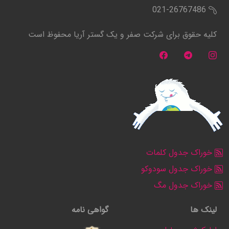
021-26767486
کلیه حقوق برای شرکت صفر و یک گستر آریا محفوظ است
خوراک جدول کلمات
خوراک جدول سودوکو
خوراک جدول مگ
لینک ها
گواهی نامه