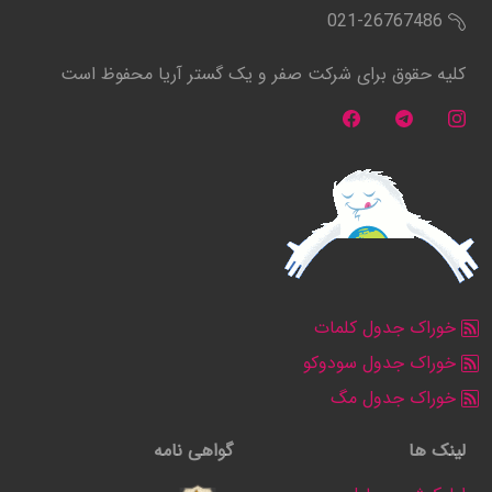
021-26767486
کلیه حقوق برای شرکت صفر و یک گستر آریا محفوظ است
خوراک جدول کلمات
خوراک جدول سودوکو
خوراک جدول مگ
لینک ها
گواهی نامه