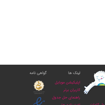
لینک ها
گواهی نامه
اپلیکیشن موبایل
کاربران برتر
راهنمای حل جدول
ل کلمات
لغت نامه ها