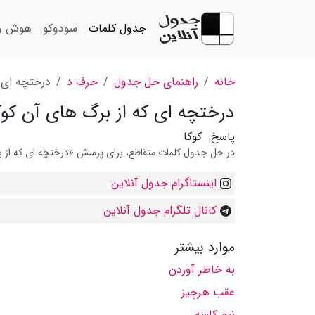
جدول کلمات
سودوکو
هوش و 
خانه
راهنمای حل جدول
حرف د
درختچه ای 
درختچه ای که از برگ های آن کو
پاسخ:
کوکا
در حل جدول کلمات متقاطع، برای پرسش «درختچه ای که از برگ
اینستاگرام جدول آنلاین
کانال تلگرام جدول آنلاین
موارد بیشتر
به خاطر آوردن
عقب هرچیز
نیم کاسه