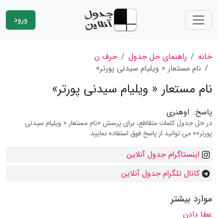
ورود
خانه
راهنمای حل جدول
حرف ن
نام مستعار « ویلیام سیدنی پورتر»
نام مستعار « ویلیام سیدنی پورتر»
پاسخ:
اوهنری
در حل جدول کلمات متقاطع، برای پرسش «نام مستعار « ویلیام سیدنی
پورتر»» می توانید از پاسخ فوق استفاده نمایید.
اینستاگرام جدول آنلاین
کانال تلگرام جدول آنلاین
موارد بیشتر
عطا دادن