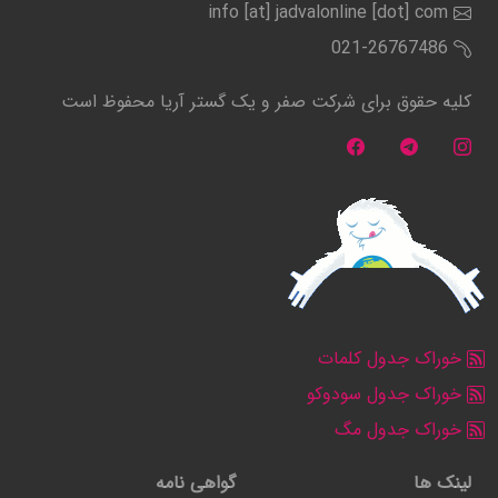
info [at] jadvalonline [dot] com
021-26767486
کلیه حقوق برای شرکت صفر و یک گستر آریا محفوظ است
خوراک جدول کلمات
خوراک جدول سودوکو
خوراک جدول مگ
لینک ها
گواهی نامه