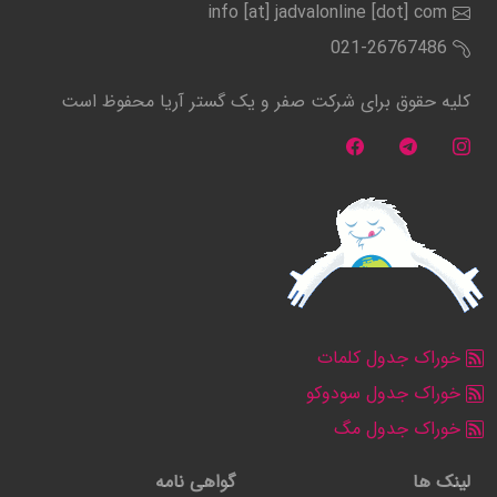
info [at] jadvalonline [dot] com
021-26767486
کلیه حقوق برای شرکت صفر و یک گستر آریا محفوظ است
خوراک جدول کلمات
خوراک جدول سودوکو
خوراک جدول مگ
لینک ها
گواهی نامه