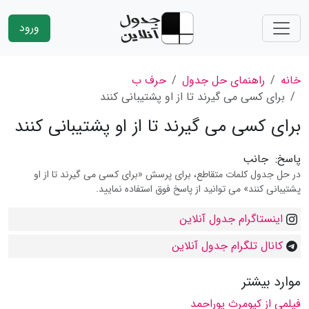
ورود
خانه
راهنمای حل جدول
حرف ب
برای كسی می گیرند تا از او پشتیبانی كنند
برای كسی می گیرند تا از او پشتیبانی كنند
پاسخ:
جانب
در حل جدول کلمات متقاطع، برای پرسش «برای كسی می گیرند تا از او
پشتیبانی كنند» می توانید از پاسخ فوق استفاده نمایید.
اینستاگرام جدول آنلاین
کانال تلگرام جدول آنلاین
موارد بیشتر
فیلمی از كیومرث پوراحمد