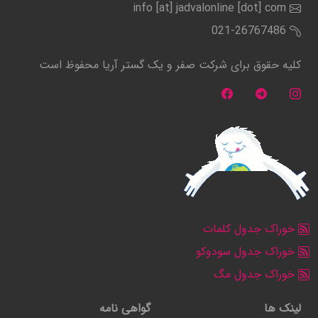
info [at] jadvalonline [dot] com
021-26767486
کلیه حقوق برای شرکت صفر و یک گستر آریا محفوظ است
خوراک جدول کلمات
خوراک جدول سودوکو
خوراک جدول مگ
لینک ها
گواهی نامه