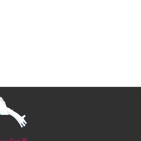
خوراک جدو