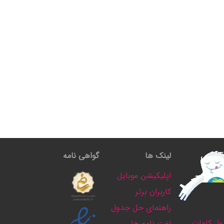
لینک ها
گواهی نامه
اپلیکیشن موبایل
کاربران برتر
راهنمای حل جدول
ل کلمات
لغت نامه ها