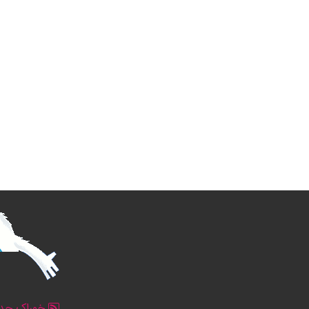
خوراک جدو