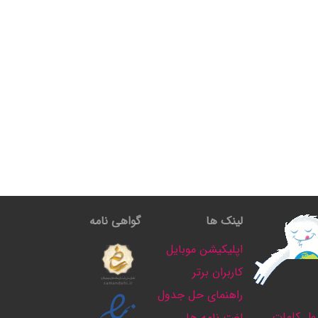
لینک ها
گواهی نامه
اپلیکیشن موبایل
کاربران برتر
راهنمای حل جدول
ل کلمات
لغت نامه ها