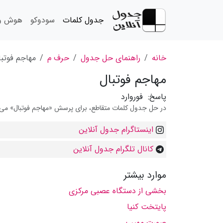
جدول کلمات
سودوکو
هوش و 
خانه
راهنمای حل جدول
حرف م
مهاجم فوتبا
مهاجم فوتبال
پاسخ:
فوروارد
در حل جدول کلمات متقاطع، برای پرسش «مهاجم فوتبال» می توا
اینستاگرام جدول آنلاین
کانال تلگرام جدول آنلاین
موارد بیشتر
بخشی از دستگاه عصبی مركزی
پایتخت كنیا
صورت مهیب