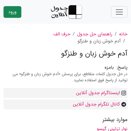
ورود
خانه
راهنمای حل جدول
حرف الف
آدم خوش زبان و طنزگو
آدم خوش زبان و طنزگو
پاسخ:
بامزه
در حل جدول کلمات متقاطع، برای پرسش «آدم خوش زبان و طنزگو» می
توانید از پاسخ فوق استفاده نمایید.
اینستاگرام جدول آنلاین
کانال تلگرام جدول آنلاین
موارد بیشتر
نوار تزئینی گیسو