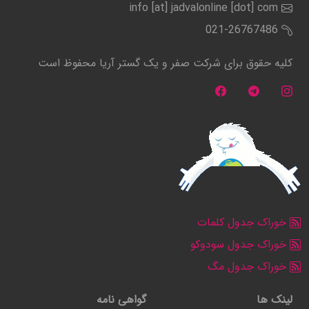
info [at] jadvalonline [dot] com
021-26767486
کلیه حقوق برای شرکت صفر و یک گستر آریا محفوظ است
خوراک جدول کلمات
خوراک جدول سودوکو
خوراک جدول مگ
لینک ها
گواهی نامه