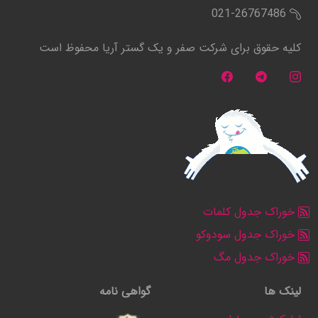
021-26767486
کلیه حقوق برای شرکت صفر و یک گستر آریا محفوظ است
خوراک جدول کلمات
خوراک جدول سودوکو
خوراک جدول مگ
لینک ها
گواهی نامه