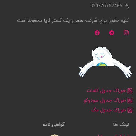
021-26767486
کلیه حقوق برای شرکت صفر و یک گستر آریا محفوظ است
خوراک جدول کلمات
خوراک جدول سودوکو
خوراک جدول مگ
لینک ها
گواهی نامه