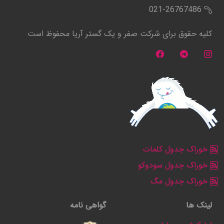
021-26767486
کلیه حقوق برای شرکت صفر و یک گستر آریا محفوظ است
خوراک جدول کلمات
خوراک جدول سودوکو
خوراک جدول مگ
لینک ها
گواهی نامه