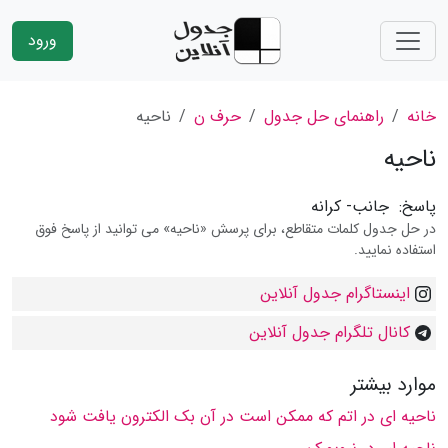
ورود
خانه
راهنمای حل جدول
حرف ن
ناحیه
ناحیه
پاسخ:
جانب- کرانه
در حل جدول کلمات متقاطع، برای پرسش «ناحیه» می توانید از پاسخ فوق
استفاده نمایید.
اینستاگرام جدول آنلاین
کانال تلگرام جدول آنلاین
موارد بیشتر
ناحیه ای در اتم که ممکن است در آن بک الکترون یافت شود