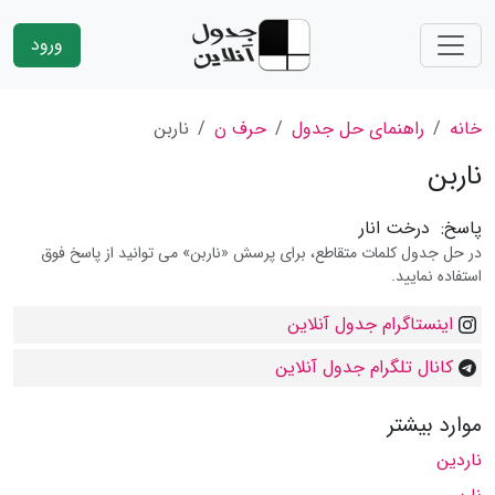
ورود
خانه
راهنمای حل جدول
حرف ن
ناربن
ناربن
پاسخ:
درخت انار
در حل جدول کلمات متقاطع، برای پرسش «ناربن» می توانید از پاسخ فوق
استفاده نمایید.
اینستاگرام جدول آنلاین
کانال تلگرام جدول آنلاین
موارد بیشتر
ناردین