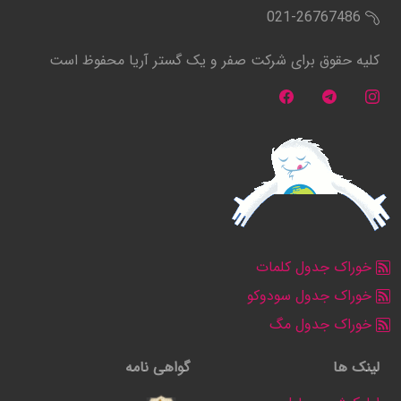
021-26767486
کلیه حقوق برای شرکت صفر و یک گستر آریا محفوظ است
خوراک جدول کلمات
خوراک جدول سودوکو
خوراک جدول مگ
لینک ها
گواهی نامه