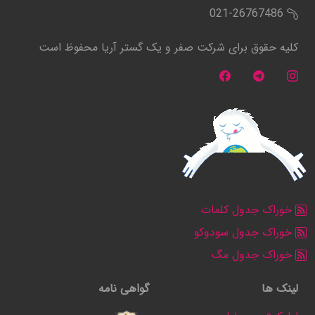
021-26767486
کلیه حقوق برای شرکت صفر و یک گستر آریا محفوظ است
خوراک جدول کلمات
خوراک جدول سودوکو
خوراک جدول مگ
لینک ها
گواهی نامه