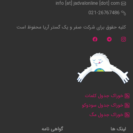
info [at] jadvalonline [dot] com
021-26767486
کلیه حقوق برای شرکت صفر و یک گستر آریا محفوظ است
خوراک جدول کلمات
خوراک جدول سودوکو
خوراک جدول مگ
لینک ها
گواهی نامه