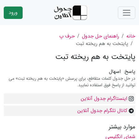
ورود
خانه
راهنمای حل جدول
حرف پ
پایتخت به هم ریخته تبت
پایتخت به هم ریخته تبت
پاسخ:
اسهال
در حل جدول کلمات متقاطع، برای پرسش «پایتخت به هم ریخته تبت» می
توانید از پاسخ فوق استفاده نمایید.
اینستاگرام جدول آنلاین
کانال تلگرام جدول آنلاین
موارد بیشتر
شمای انگلیسی