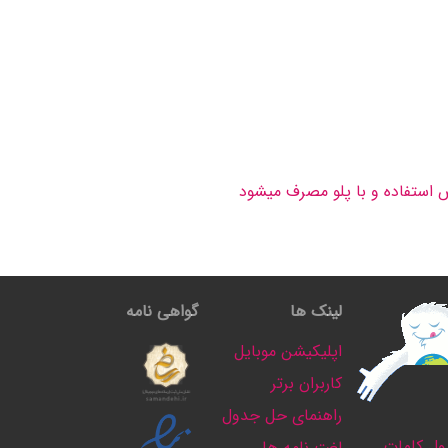
 استفاده و با پلو مصرف میشود
لینک ها
گواهی نامه
اپلیکیشن موبایل
کاربران برتر
راهنمای حل جدول
ل کلمات
لغت نامه ها