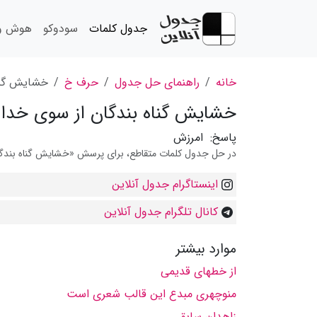
جدول کلمات
سودوکو
هوش و 
خانه
راهنمای حل جدول
حرف خ
خشایش گناه
خشایش گناه بندگان از سوی خدا
پاسخ:
امرزش
در حل جدول کلمات متقاطع، برای پرسش «خشایش گناه بندگان 
اینستاگرام جدول آنلاین
کانال تلگرام جدول آنلاین
موارد بیشتر
از خطهای قدیمی
منوچهری مبدع این قالب شعری است
زاهدان سابق