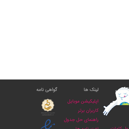
لینک ها
گواهی نامه
اپلیکیشن موبایل
کاربران برتر
راهنمای حل جدول
ل کلمات
لغت نامه ها