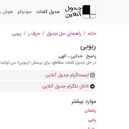
جدول کلمات
سودوکو
هوش و 
خانه
راهنمای حل جدول
حرف ر
ربوبی
ربوبی
پاسخ:
خدایی ، الهی
در حل جدول کلمات متقاطع، برای پرسش «ربوبی» می توانید از
اینستاگرام جدول آنلاین
کانال تلگرام جدول آنلاین
موارد بیشتر
رحمان
رحی
رحیق