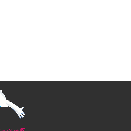
خوراک جدو