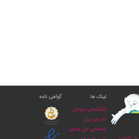
لینک ها
گواهی نامه
اپلیکیشن موبایل
کاربران برتر
راهنمای حل جدول
ل کلمات
لغت نامه ها