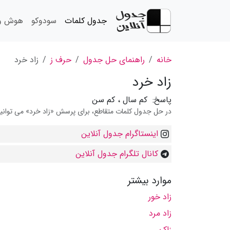
جدول کلمات
سودوکو
هوش و 
خانه
راهنمای حل جدول
حرف ز
زاد خرد
زاد خرد
پاسخ:
کم سال ، کم سن
در حل جدول کلمات متقاطع، برای پرسش «زاد خرد» می توانید 
اینستاگرام جدول آنلاین
کانال تلگرام جدول آنلاین
موارد بیشتر
زاد خور
زاد مرد
زاک