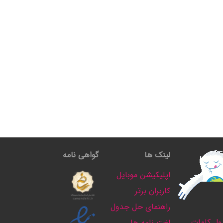
لینک ها
گواهی نامه
اپلیکیشن موبایل
کاربران برتر
راهنمای حل جدول
ل کلمات
لغت نامه ها