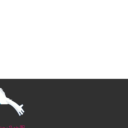
خوراک جدو