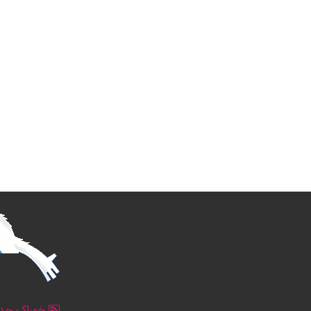
خوراک جدو