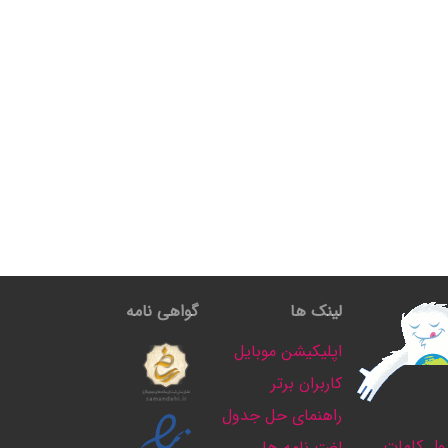
لینک ها
گواهی نامه
اپلیکیشن موبایل
کاربران برتر
راهنمای حل جدول
ل کلمات
لغت نامه ها