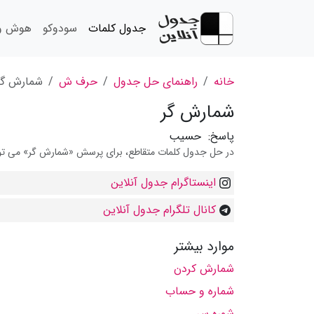
جدول کلمات
سودوکو
هوش و 
خانه
راهنمای حل جدول
حرف ش
شمارش گر
شمارش گر
پاسخ:
حسیب
در حل جدول کلمات متقاطع، برای پرسش «شمارش گر» می توانی
اینستاگرام جدول آنلاین
کانال تلگرام جدول آنلاین
موارد بیشتر
شمارش کردن
شماره و حساب
شوره سر