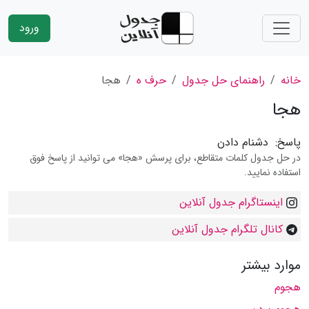
ورود
خانه
راهنمای حل جدول
حرف ه
هجا
هجا
پاسخ:
دشنام دادن
در حل جدول کلمات متقاطع، برای پرسش «هجا» می توانید از پاسخ فوق
استفاده نمایید.
اینستاگرام جدول آنلاین
کانال تلگرام جدول آنلاین
موارد بیشتر
هجوم