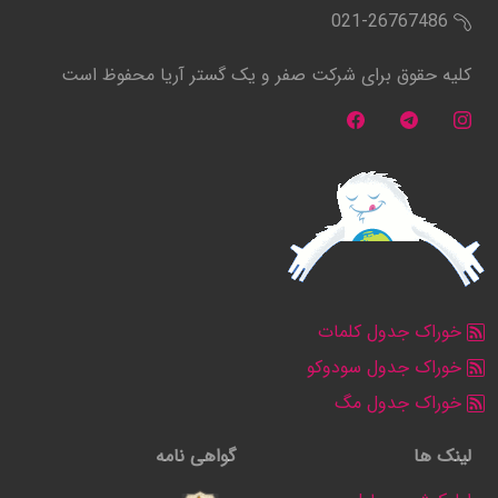
021-26767486
کلیه حقوق برای شرکت صفر و یک گستر آریا محفوظ است
خوراک جدول کلمات
خوراک جدول سودوکو
خوراک جدول مگ
لینک ها
گواهی نامه