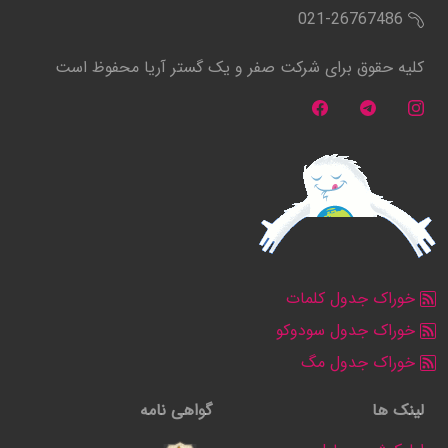
021-26767486
کلیه حقوق برای شرکت صفر و یک گستر آریا محفوظ است
خوراک جدول کلمات
خوراک جدول سودوکو
خوراک جدول مگ
لینک ها
گواهی نامه