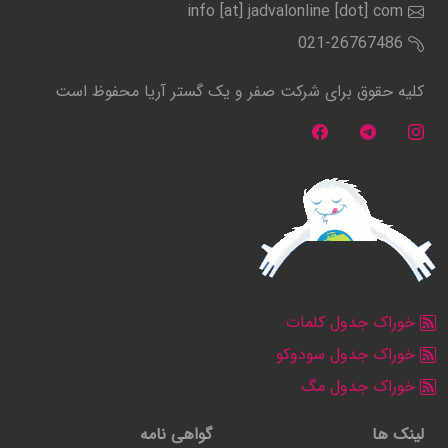
info [at] jadvalonline [dot] com
021-26767486
کلیه حقوق برای شرکت صفر و یک گستر آریا محفوظ است
خوراک جدول کلمات
خوراک جدول سودوکو
خوراک جدول مگ
لینک ها
گواهی نامه