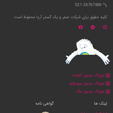
021-26767486
کلیه حقوق برای شرکت صفر و یک گستر آریا محفوظ است
خوراک جدول کلمات
خوراک جدول سودوکو
خوراک جدول مگ
لینک ها
گواهی نامه