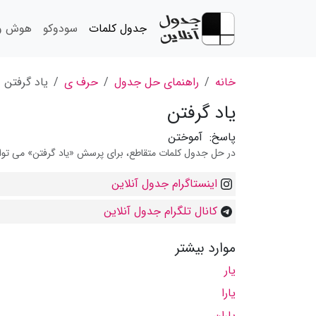
جدول کلمات
سودوکو
هوش و 
خانه
راهنمای حل جدول
حرف ی
یاد گرفتن
یاد گرفتن
پاسخ:
آموختن
در حل جدول کلمات متقاطع، برای پرسش «یاد گرفتن» می توانید
اینستاگرام جدول آنلاین
کانال تلگرام جدول آنلاین
موارد بیشتر
یار
یارا
یاران