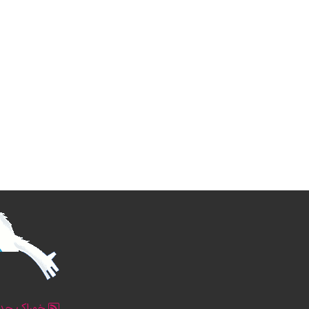
خوراک جدو