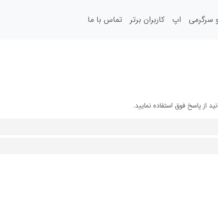
سرگرمی
اپ
کاربران برتر
تماس با ما
 از پاسخ فوق استفاده نمایید.