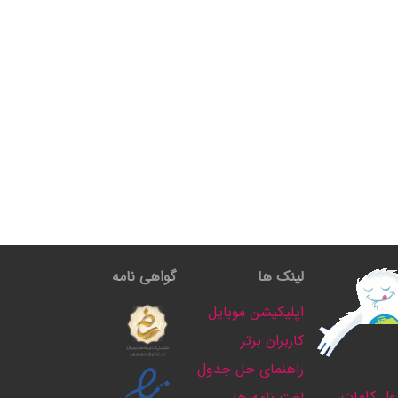
لینک ها
گواهی نامه
اپلیکیشن موبایل
کاربران برتر
راهنمای حل جدول
ل کلمات
لغت نامه ها