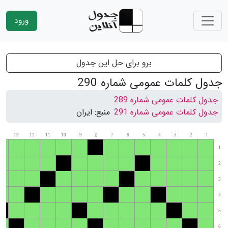
ورود
برو برای حل این جدول
جدول کلمات عمومی شماره 290
جدول کلمات عمومی شماره 289
جدول کلمات عمومی شماره 291
منبع:
ایران
14
13
12
11
10
9
7
6
5
4
3
2
1
8
1
2
3
4
5
6