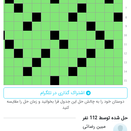
7
8
9
10
11
12
13
14
15
اشتراک گذاری در تلگرام
دوستان خود را به چالش حل این جدول فرا بخوانید و زمان حل را مقایسه
کنید
حل شده توسط 112 نفر
مبین رضائی