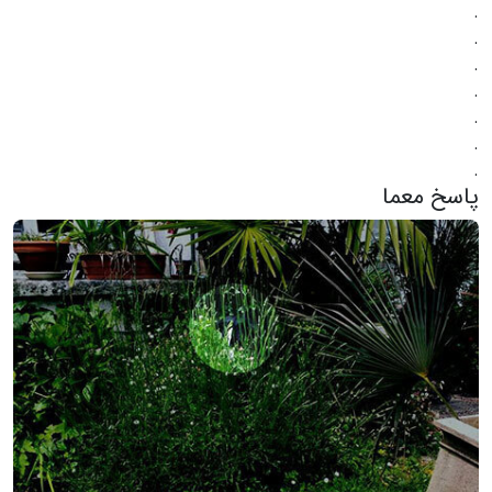
.
.
.
.
.
.
.
پاسخ معما