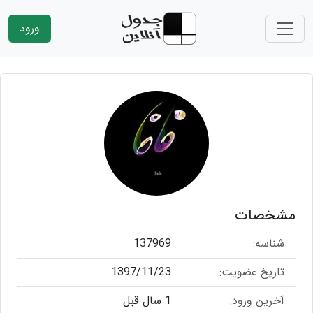
ورود
مشخصات
شناسه:
137969
تاریخ عضویت:
1397/11/23
آخرین ورود:
1 سال قبل