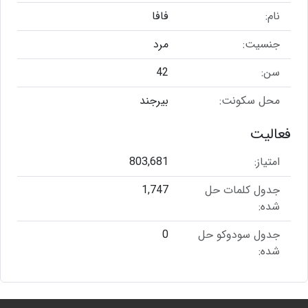
نام:
فافا
جنسیت:
مرد
سن:
42
محل سکونت:
بیرجند
فعالیت
امتیاز:
803,681
جدول کلمات حل
1,747
شده:
جدول سودوکو حل
0
شده: