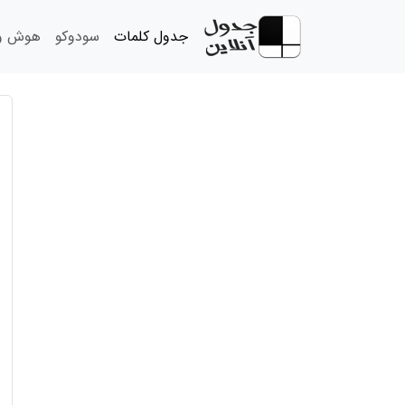
جدول کلمات
سودوکو
هوش و 