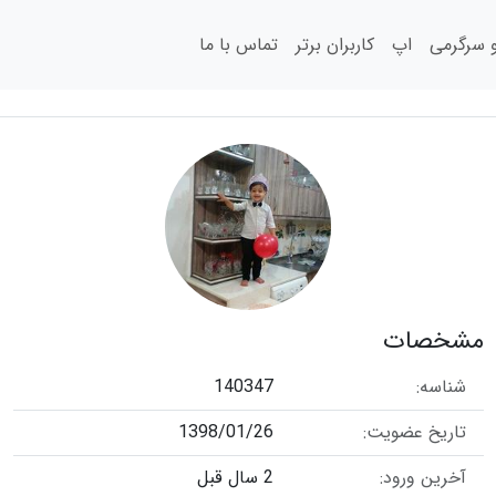
سرگرمی
اپ
کاربران برتر
تماس با ما
مشخصات
شناسه:
140347
تاریخ عضویت:
1398/01/26
آخرین ورود:
2 سال قبل