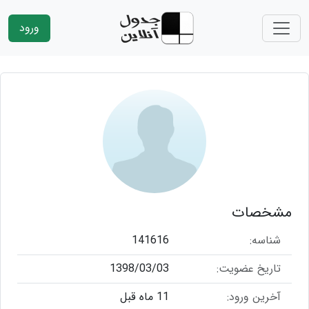
ورود
مشخصات
شناسه:
141616
تاریخ عضویت:
1398/03/03
آخرین ورود:
11 ماه قبل