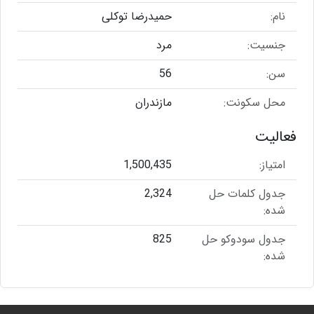
نام:
حمیدرضا توکلی
جنسیت:
مرد
سن:
56
محل سکونت:
مازندران
فعالیت
امتیاز:
1,500,435
جدول کلمات حل
2,324
شده:
جدول سودوکو حل
825
شده: