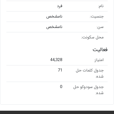
نام:
فرد
جنسیت:
نامشخص
سن:
نامشخص
محل سکونت:
فعالیت
امتیاز:
44,328
جدول کلمات حل
71
شده:
جدول سودوکو حل
0
شده: