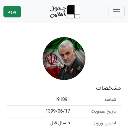
ورود
مشخصات
شناسه:
191891
تاریخ عضویت:
1399/06/17
آخرین ورود:
5 سال قبل