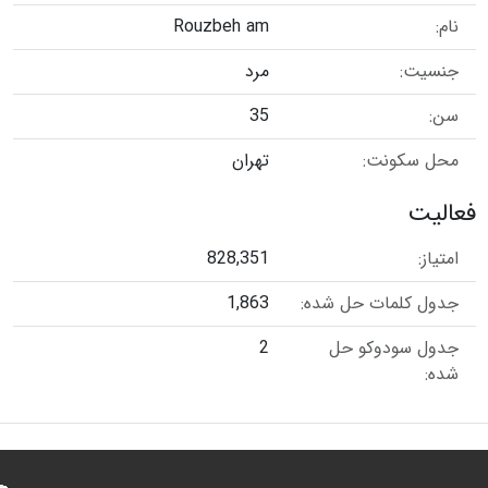
نام:
Rouzbeh am
جنسیت:
مرد
سن:
35
محل سکونت:
تهران
فعالیت
امتیاز:
828,351
جدول کلمات حل شده:
1,863
جدول سودوکو حل
2
شده: