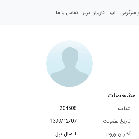
سرگرمی
اپ
کاربران برتر
تماس با ما
مشخصات
شناسه:
204508
تاریخ عضویت:
1399/12/07
آخرین ورود:
1 سال قبل