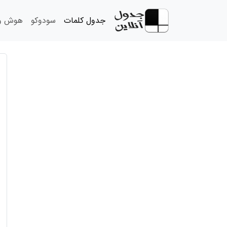
جدول کلمات
سودوکو
هوش و 