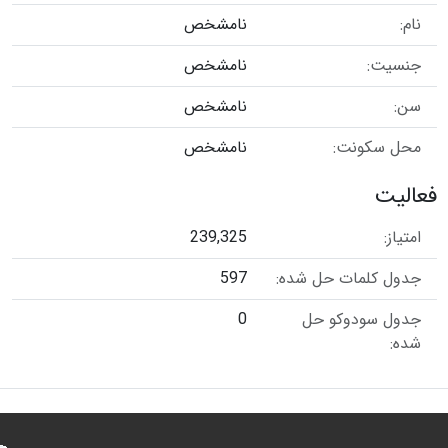
نام:
نامشخص
جنسیت:
نامشخص
سن:
نامشخص
محل سکونت:
نامشخص
فعالیت
امتیاز:
239,325
جدول کلمات حل شده:
597
جدول سودوکو حل
0
شده: