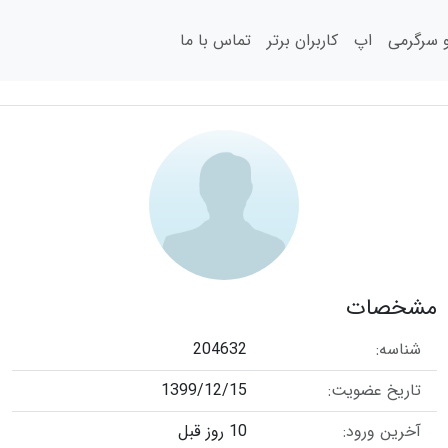
سرگرمی
اپ
کاربران برتر
تماس با ما
مشخصات
شناسه:
204632
تاریخ عضویت:
1399/12/15
آخرین ورود:
10 روز قبل