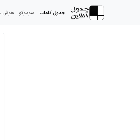
جدول کلمات
سودوکو
هوش و 