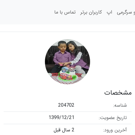
سرگرمی
اپ
کاربران برتر
تماس با ما
مشخصات
شناسه:
204702
تاریخ عضویت:
1399/12/21
آخرین ورود:
2 سال قبل