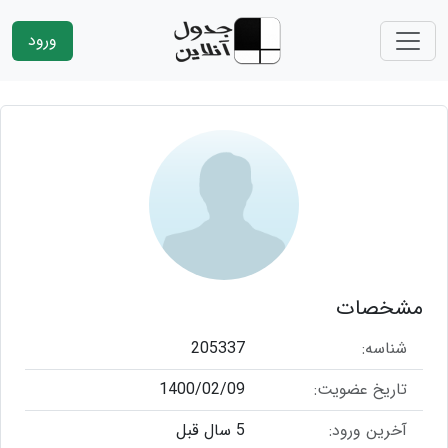
ورود
مشخصات
شناسه:
205337
تاریخ عضویت:
1400/02/09
آخرین ورود:
5 سال قبل