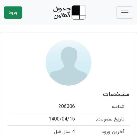
ورود
مشخصات
شناسه:
206306
تاریخ عضویت:
1400/04/15
آخرین ورود:
4 سال قبل