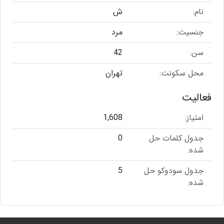
نام:
ش
جنسیت:
مرد
سن:
42
محل سکونت:
تهران
فعالیت
امتیاز:
1,608
جدول کلمات حل
0
شده:
جدول سودوکو حل
5
شده: