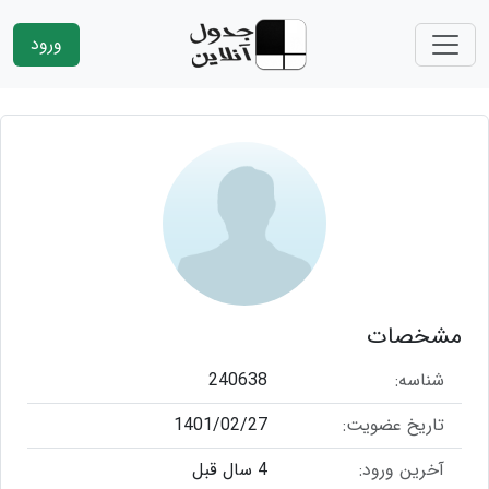
ورود
مشخصات
شناسه:
240638
تاریخ عضویت:
1401/02/27
آخرین ورود:
4 سال قبل