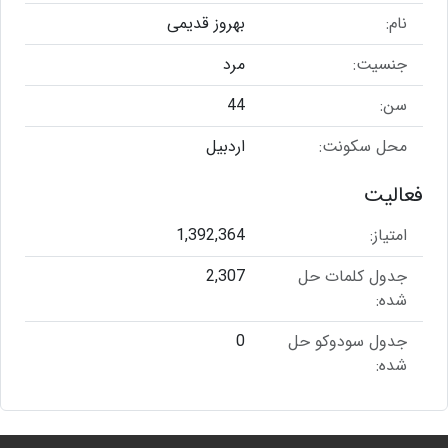
نام:
بهروز قدیمی
جنسیت:
مرد
سن:
44
محل سکونت:
اردبیل
فعالیت
امتیاز:
1,392,364
جدول کلمات حل
2,307
شده:
جدول سودوکو حل
0
شده: