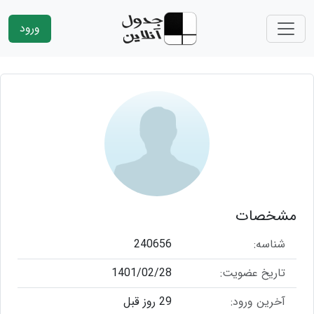
ورود
مشخصات
شناسه:
240656
تاریخ عضویت:
1401/02/28
آخرین ورود:
29 روز قبل