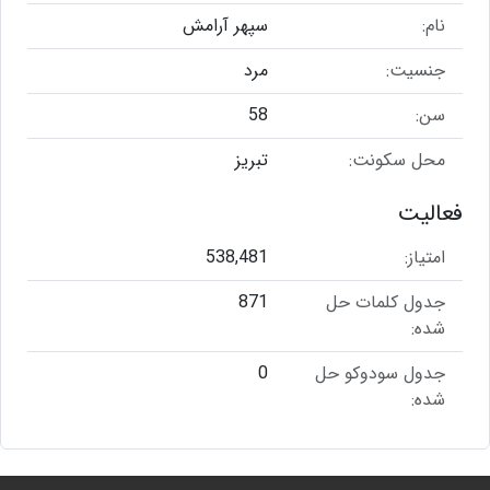
نام:
سپهر آرامش
جنسیت:
مرد
سن:
58
محل سکونت:
تبریز
فعالیت
امتیاز:
538,481
جدول کلمات حل
871
شده:
جدول سودوکو حل
0
شده: