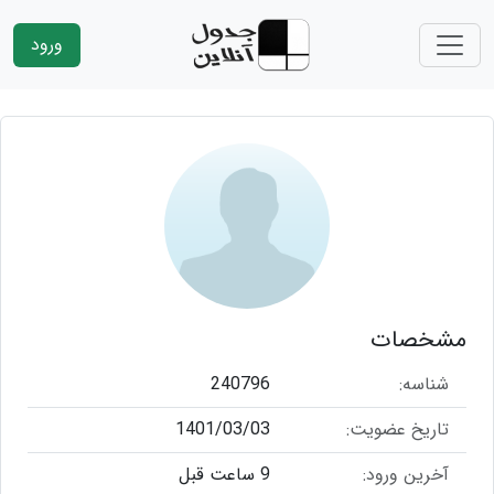
ورود
مشخصات
شناسه:
240796
تاریخ عضویت:
1401/03/03
آخرین ورود:
9 ساعت قبل