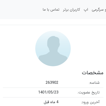
سرگرمی
اپ
کاربران برتر
تماس با ما
مشخصات
شناسه:
263902
تاریخ عضویت:
1401/05/23
آخرین ورود:
4 ماه قبل