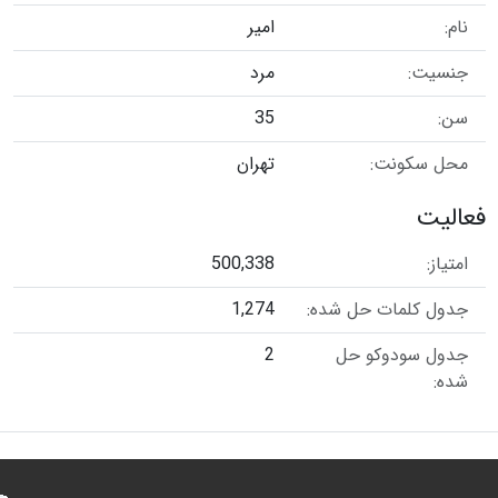
نام:
امیر
جنسیت:
مرد
سن:
35
محل سکونت:
تهران
فعالیت
امتیاز:
500,338
جدول کلمات حل شده:
1,274
جدول سودوکو حل
2
شده: