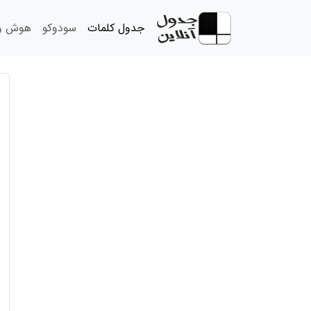
جدول کلمات
سودوکو
هوش و 