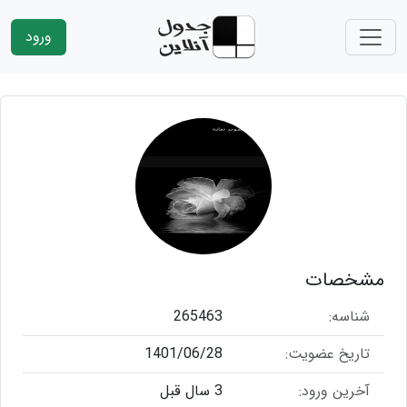
ورود
مشخصات
شناسه:
265463
تاریخ عضویت:
1401/06/28
آخرین ورود:
3 سال قبل