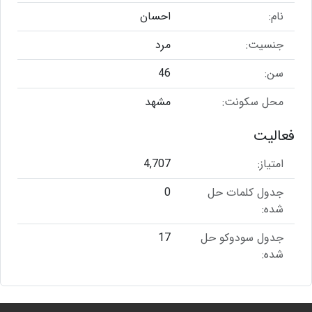
نام:
احسان
جنسیت:
مرد
سن:
46
محل سکونت:
مشهد
فعالیت
امتیاز:
4,707
جدول کلمات حل
0
شده:
جدول سودوکو حل
17
شده: